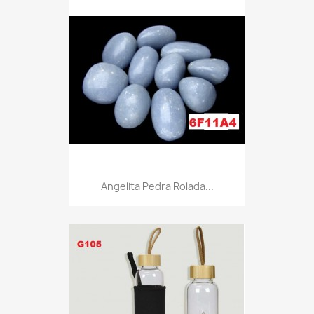
Angelita Pedra Rolada...