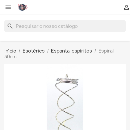


search
Início
Esotérico
Espanta-espíritos
Espiral
30cm