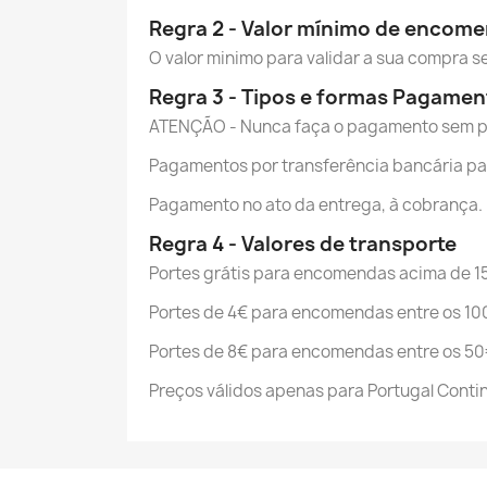
Regra 2 - Valor mínimo de encom
O valor minimo para validar a sua compra s
Regra 3 - Tipos e formas Pagamen
ATENÇÃO - Nunca faça o pagamento sem prim
Pagamentos por transferência bancária par
Pagamento no ato da entrega, à cobrança.
Regra 4 - Valores de transporte
Portes grátis para encomendas acima de 1
Portes de 4€ para encomendas entre os 100
Portes de 8€ para encomendas entre os 50
Preços válidos apenas para Portugal Contin