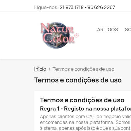
Ligue-nos:
21 973 1718 - 96 626 2267
ARTIGOS
S
Início
Termos e condições de uso
Termos e condições de uso
Termos e condições de uso
Regra 1 - Registo na nossa plataf
Apenas clientes com CAE de negócio válid
encomendas na nossa plataforma. Somos 
sistema, apenas após isso é que a sua conta