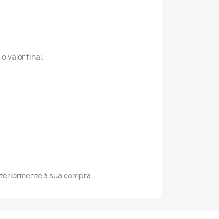
valor final.
osteriormente á sua compra.