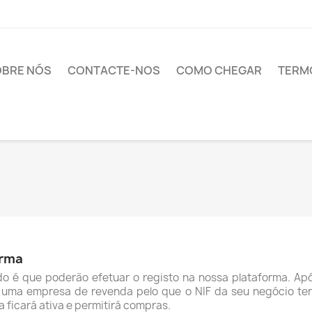
OBRE NÓS
CONTACTE-NOS
COMO CHEGAR
TERM
orma
o é que poderão efetuar o registo na nossa plataforma. Ap
uma empresa de revenda pelo que o NIF da seu negócio terá
 ficará ativa e permitirá compras.