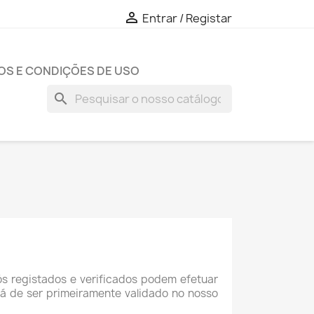

Entrar / Registar
OS E CONDIÇÕES DE USO
search
ós registados e verificados podem efetuar
 de ser primeiramente validado no nosso