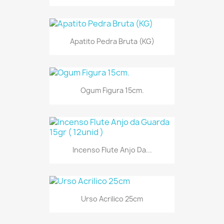
Apatito Pedra Bruta (KG)
Ogum Figura 15cm.
Incenso Flute Anjo Da...
Urso Acrilico 25cm