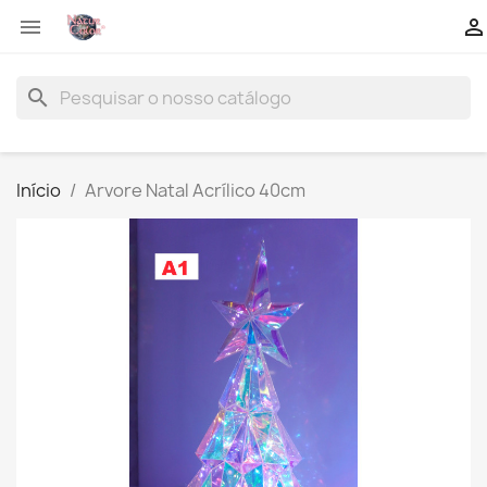


search
Início
Arvore Natal Acrílico 40cm