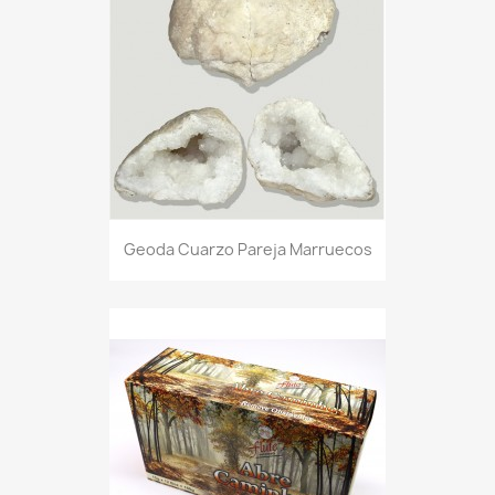
Geoda Cuarzo Pareja Marruecos